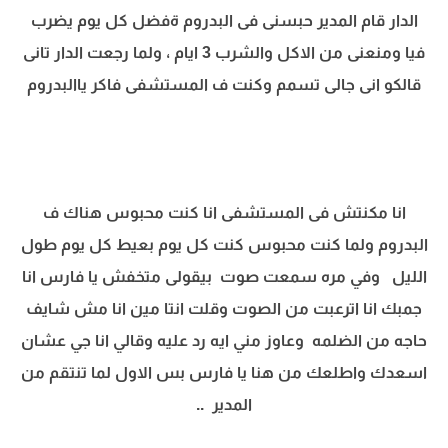
الدار قام المدير حبسنى فى البدروم ةفضل كل يوم يضرب
فيا ومنعنى من الاكل والشرب 3 ايام ، ولما رجعت الدار تانى
قالكو انى جالى تسمم وكنت ف المستشفى فاكر ياالبدروم
انا مكنتش فى المستشفى انا كنت محبوس هناك ف
البدروم ولما كنت محبوس كنت كل يوم بعيط كل يوم طول
الليل وفي مره سمعت صوت بيقولى متخفش يا فارس انا
جمبك انا اترعبت من الصوت وقلت انتا مين انا مش شايف
حاجه من الضلمه وعاوز مني ايه رد عليه وقالي انا جي عشان
اسعدك واطلعك من هنا يا فارس بس الاول لما تنتقم من
المدير ..