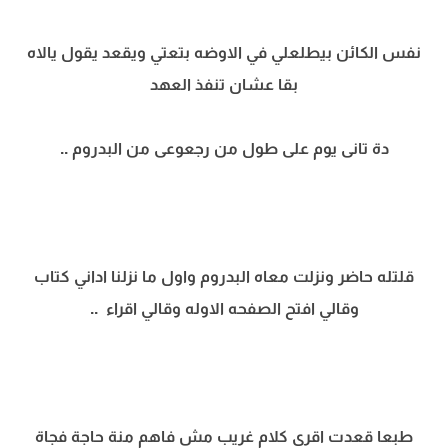
نفس الكائن بيطلعلي في الاوضه بتعتي ويقعد يقول يالاه
بقا عشان تنفذ العهد
دة تانى يوم على طول من رجعوعى من البدروم ..
قلتله حاضر ونزلت معاه البدروم واول ما نزلنا اداني كتاب
وقالي افتح الصفحه الاوله وقالي اقراء ..
طبعا قعدت اقرى كلام غريب مش فاهم منة حاجة فجاة