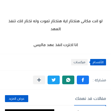
لو انت مكانى هتختار اية هتختار تموت وله تختار انك تنفذ
العهد
انا اخترت انفذ عهد ماليس
الأقسام
ميكسات
مقالات قد تهمك
عرض المزيد