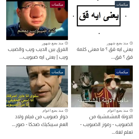
ميكسات
ميكسات
منذ بضع شهور
منذ بضع شهور
يعنى ايه قق ؟ ما معنى كلمة
الفرق بين الديب ويب والضيب
قق ؟ قق...
ويب | يعنى ايه ضبويب...
ميكسات
ميكسات
منذ بضع اعوام
منذ بضع اعوام
الاوتة المشمشية من
حوار ضبويب من فيلم ولاد
الضبويب - رموز الضبويب -
العم سيبكيك ضحكا - صور...
تعلم لغة...