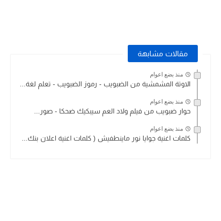
مقالات مشابهة
منذ بضع اعوام
الاوتة المشمشية من الضبويب - رموز الضبويب - تعلم لغة...
منذ بضع اعوام
حوار ضبويب من فيلم ولاد العم سيبكيك ضحكا - صور...
منذ بضع اعوام
كلمات اغنية جوايا نور ماينطفيش ( كلمات اغنية اعلان بنك...