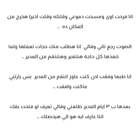
انا فرحت اوى ومسحت دموعي وقلتله وقلت اخيرا هخرج من
المكان ده ..
الصوت رجع تاني وقالي انا هطلب منك حجات تعملها ولما
تنفذها كل حاجة هتتغير وهتنتقم من المدير ..
انا طبعا وفقت لان كنت عاوز انتقم من المدير بس يارتني
ماكنت وافقت ..
بعدها ب ٣ ايام المدير طلعني وقالي تعرف لو فتحت بقك
انتا عارف ايه هو الي هيحصلك ..