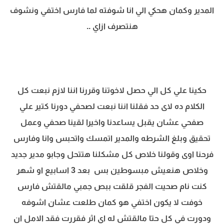
المدير وكمان هحكي الي انا شوفته لما فارس اختفي ونشوف
هنتصرف ازاي ..
حكينا علي كل الي حصل لاخوتنا وقررنا اننا لازم نبعت كل
الكلام ده لاى حد فقلنا اننا نبعت لصحفي دورنا كتير علي
صفحي عشان يقبل يساعدنا واخيرا لقينا صحفي وعمل
تحقيق وبلغ الشرطه والمدير اتمسك واتحبس وانا وفارس
فرحنا اوى وقولنا خلاص كل مشكلنا هتتحل وجابو مدير جديد
وخلاص هنعيش مبسوطين بس بعد 3 اسابيع او شهر
كنت نام صحيت الفجر قلقت ببص جمبي مالقتش فارس
خوفت لا يكون اختفي هو كمان طلعت عشان اشوفه
ودورت في كل حتا مالقتش له اي اثر فقررت فقد الامل ان