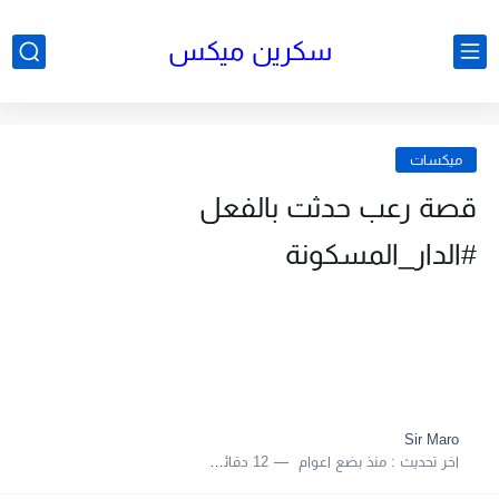
سكرين ميكس
ميكسات
قصة رعب حدثت بالفعل
#الدار_المسكونة
Sir Maro
اخر تحديث :
منذ بضع اعوام
12 دقائق للقراءة