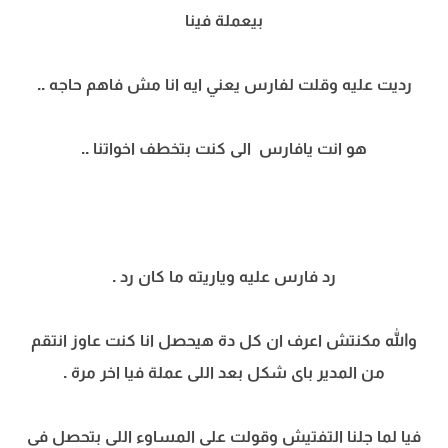
بيعملة فينا
رديت عليه وقلت لفارس يعني ايه انا مش فاهم حاجه ..
هو انت يافارس الى كنت بتخطف اخواتنا ..
رد فارس عليه وياريته ما كان رد .
والله مكنتش اعرف ان كل دة هيحصل انا كنت عاوز انتقم
من المدير باى شكل بعد اللى عملة فيا اخر مرة .
فيا لما جلنا التفتيش وقولت على المساوء اللى بتحصل فى