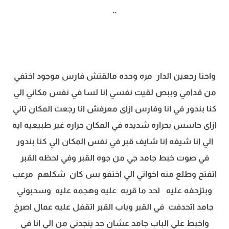
..
واحنا رجعين الدار مره وحده مالقتش فارس موجود اختفي
من قدامي وببص لقيت نفسي انا لسا في نفس مكاني الي
كنا بندور في انا وفارس ازاى معرفش انا رجعت المكان تاني
ازاى حاسس بحراره شديده في المكان حراره غير طبيعيه ايه
الي انا شيفه انا شايف قبر في نفس المكان الي كنا بندور
في صوت خبط جامد جي من جوه القبر وفي لحظه القبر
اتفتح وطلع منه اخواتي الي اختفو بس كان شكلهم مرعب
وبتزحفه عليه لحد ما قربه عليه وهجمه عليه وسحبوني
جامد اتحدفت في القبر وباب القبر اتقفل عليه عمال اصرخ
واخبط علي الباب جامد عشان حد ينجدني من الي انا في