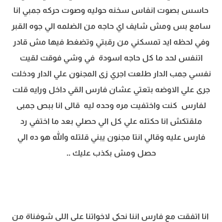
حاسس بصوت انفاس سخنه حوليه وصوت حركه جمبي انا
سامع بس ومش شايف اي حاجه من الضلمه الي جوه القبر
وفي لحظه ايد تمسكني من رقبتي وتضغط فيها مش قادر
اتنفس لحد ما كل حاجه اسودة في وشي فوقت لقيت
نفسي جمب الدار طلعت اجري زى المجنون علي الدار ودخلت
جرى علي الاوضه بتعتي عشان فارس القي داخل ورايه قلت
لفارس كنت واختفيت مره وحده ليه قالى انا ببص جمبى
ملقتكش انا حكتله علي كل الي حصلي بعد ما اختفي رد
فارس عليه وقالي انتا مجنون يبني قلتله والله هو ده الي
حصل ومش بكذب عليك ..
انا اتفقت مع فارس اننا نحكى لاخواتنا على اللى شوفناة من