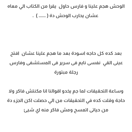
الوحش هجم علينا و فارس حاول يقرا من الكتاب الي معاه
عشان يحارب الوحش دة ( ...... ) .
بعد كده كل حاجه اسودة بعد ما هجم علينا عشان افتح
عينى القي نفسى نايم فى سرير فى المستشفى وفارس
رجلة مبتورة
وساعة التحقيقات لما جم يخدو اقوالنا انا مكنتش فاكر ولا
حاجة وقلت كده في التحقيقات من الي حصلت اكن الجزء دة
من حياتى اتمسح ومش فاكر منه اي شيئ