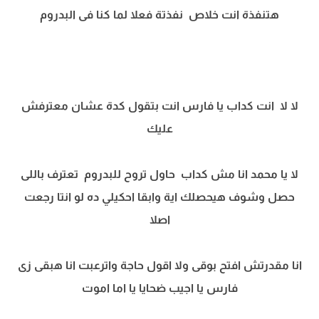
هتنفذة انت خلاص نفذتة فعلا لما كنا فى البدروم
لا لا انت كداب يا فارس انت بتقول كدة عشان معترفش
عليك
لا يا محمد انا مش كداب حاول تروح للبدروم تعترف باللى
حصل وشوف هيحصلك اية وابقا احكيلي ده لو انتا رجعت
اصلا
انا مقدرتش افتح بوقى ولا اقول حاجة واترعبت انا هبقى زى
فارس يا اجيب ضحايا يا اما اموت