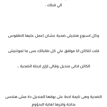
الي قبلك .
وكل اسبوع هتجبلى ضحية عشان اعمل عليها الطقوس
قلت للكائن انا موافق علي كل طلباتك بس ما تموتنيش
الكائن ادانى منديل وقالى ازاى اجبلة الضحية ..
الضحية وهى نايمة احط على بوقها المنديل دة مش هتحس
بحاجة واجرها لغاية البدؤوم