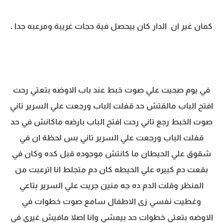
كمان غير ان الدار كان بيحصل فية حجات غريبة ومرعبه جدا .
في يوم صحيت علي صوت خبط عند باب الاوضه بتعتي رحت
افتح الباب مالقتش حد قفلت الباب ورجعت علي السرير تاني
صوت الخبط رجع تاني رحت افتح الباب بارضه ماكانش في حد
قفلت الباب ورجعت علي السرير تاني بس لحظة ان في
شقوق علي الحيطان ما كانتش موجوده قبل كده وكان في
بقعت دم كبيره علي الحيطه كان دم متجلط انا اترعبت من
المنظر وقلت الدم ده جه منين جريت علي السرير بتاعي
وغطيت نفسي زى الاطفال سامع صوت خطوات في
الاوضه بتعتي خطوات حد بيمشي وانا اصلا مافيش غيري في