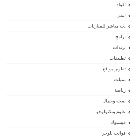
اكواد
انمى
بث مباشر للمباريات
برامج
ترندات
تطبيقات
تطوير مواقع
تمبلت
رياضة
صحة وجمال
علوم وتكنولوجيا
فيسبوك
قوالب بلوجر