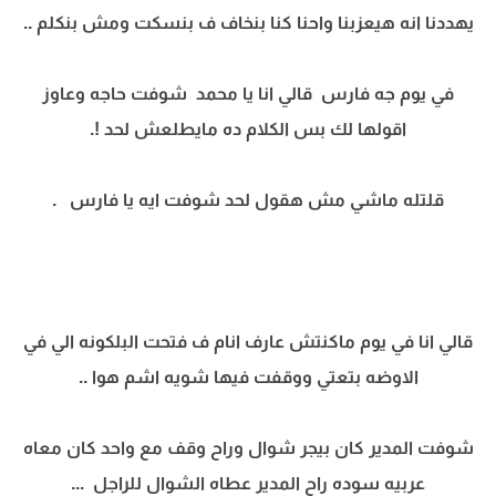
يهددنا انه هيعزبنا واحنا كنا بنخاف ف بنسكت ومش بنكلم ..
في يوم جه فارس قالي انا يا محمد شوفت حاجه وعاوز
اقولها لك بس الكلام ده مايطلعش لحد !.
قلتله ماشي مش هقول لحد شوفت ايه يا فارس .
قالي انا في يوم ماكنتش عارف انام ف فتحت البلكونه الي في
الاوضه بتعتي ووقفت فيها شويه اشم هوا ..
شوفت المدير كان بيجر شوال وراح وقف مع واحد كان معاه
عربيه سوده راح المدير عطاه الشوال للراجل ...