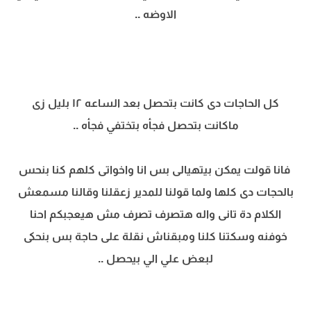
الاوضه ..
كل الحاجات دى كانت بتحصل بعد الساعه ١٢ بليل زى
ماكانت بتحصل فجأه بتختفي فجأه ..
فانا قولت يمكن بيتهيالى بس انا واخواتى كلهم كنا بنحس
بالحجات دى كلها ولما قولنا للمدير زعقلنا وقالنا مسمعش
الكلام دة تانى واله هتصرف تصرف مش هيعجبكم احنا
خوفنه وسكتنا كلنا ومبقناش نقلة على حاجة بس بنحكى
لبعض علي الي بيحصل ..