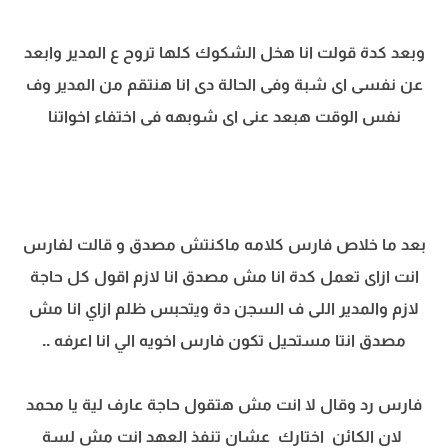
وبعد كدة قولت انا هخل الشكوك كلها تروح ع المدير وابعد
عن نفسى اى شبة وفى الحالة دى انا هنتقم من المدير وف
نفس الوقت هبعد عنى اى شوبهه فى اختفاء اخواتنا
بعد ما خلاص فارس كلامه ماكنتش مصدق و قالت لفارس
انت ازاى تعمل كدة انا مش مصدق انا لازم اقول كل حاجة
لازم والمدير اللى ف السجن دة ويتحبس ظلم ازاي انا مش
مصدق انتا مستحيل تكون فارس اخويه الي انا اعرفه ..
فارس رد وقال لا انت مش هتقول حاجة عارف لية يا محمد
لان الكائن اختارك عشان تنفذ العهد انت مش لسة