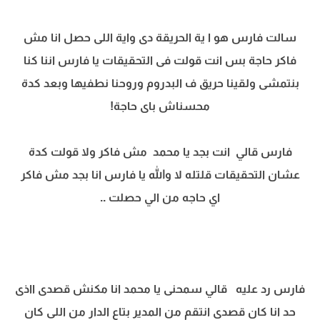
سالت فارس هو ا ية الحريقة دى واية اللى حصل انا مش
فاكر حاجة بس انت قولت فى التحقيقات يا فارس اننا كنا
بنتمشى ولقينا حريق ف البدروم وروحنا نطفيها وبعد كدة
محسناش باى حاجة!
فارس قالي انت بجد يا محمد مش فاكر ولا قولت كدة
عشان التحقيقات قلتله لا والله يا فارس انا بجد مش فاكر
اي حاجه من الي حصلت ..
فارس رد عليه قالي سمحنى يا محمد انا مكنش قصدى ااذى
حد انا كان قصدى انتقم من المدير بتاع الدار من اللى كان