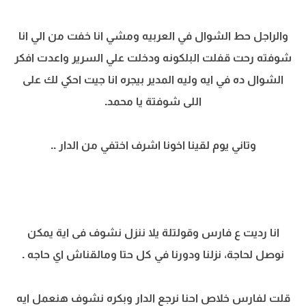
والراجل حط الشوال في العربيه ومشي انا خفت من الي انا
شوفته رحت قفلت البلكونه ودخلت علي السرير واعدت افكر
الشوال ده في ايه وليه المدير بيجره انا جيت احكي لك على
اللى شوفتة يا محمد.
وتاني يوم لقينا اخونا اشرف اختفي من الدار ..
انا رديت ع فارس وقولتلة يلا ننزل نشوف فى اية يمكن
نوصل لحاجة، نزلنا ودورنا في كل حتا ومالقناش اي حاجه .
قلت لفارس خلاص احنا نرجع الدار وبكره نشوف هنعمل ايه