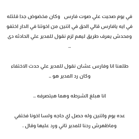
في يوم صحيت علي صوت فارس وكان مخضوض جدا قلتله
في ايه يافارس قالي الحق في اتنين من اخوتنا في الدار اختفو
ومحدش يعرف طريق ليهم لزم نقول للمدير علي الحادثه دى
..
طلعنا انا وفارس عشان نقول للمدير علي حدث الاختفاء
وكان رد المدير هو ..
انا هبلغ الشرطه وهما هيتصرفه ..
عده يوم واتنين وله حصل اي حاجه ولسا اخونا فختفي
وماظهرش رحنا للمدير تاني ورد عليها وقال .