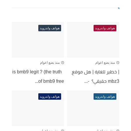
هواتف واندرويد
هواتف واندرويد
منذ بضع اعوام
منذ بضع اعوام
| خطير للغاية | هل موقع 
 is bmb9 legit ? (the truth 
mbz3 حقيقي؟  -...
of bmb9 free...
هواتف واندرويد
هواتف واندرويد
منذ بضع اعوام
منذ بضع اعوام