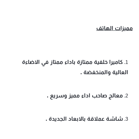
مميزات الهاتف
كاميرا خلفية ممتازة باداء ممتاز في الاضاءة 
العالية والمنخفضة .
معالج صاحب اداء مميز وسريع .
شاشة عملاقة بالابعاد الجديدة .