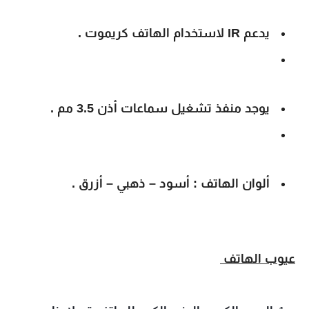
يدعم IR لاستخدام الهاتف كريموت .
يوجد منفذ تشغيل سماعات أذن 3.5 مم .
ألوان الهاتف : أسود – ذهبي – أزرق .
عيوب الهاتف