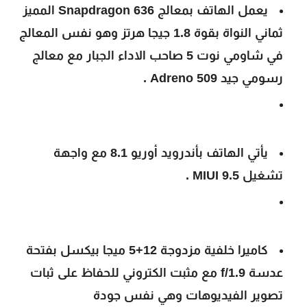
يعمل الهاتف بمعالج Snapdragon 636 المميز
ثماني النواة بقوة 1.8 جيجا هرتز وهو نفس المعالج
في شاومي نوت 5 صاحب الاداء الجبار مع معالج
رسومي جيد Adreno 509 .
يأتي الهاتف بأندرويد أوريو 8.1 مع واجهة
تشغيل MIUI 9.5 .
كاميرا خلفية مزدوجة 12+5 ميجا بيكسل بفتحة
عدسة f/1.9 مع مثبت الكتروني للحفاظ على ثبات
تصوير الفيديوهات وهي نفس جودة