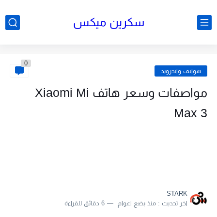
سكرين ميكس
0
هواتف واندرويد
مواصفات وسعر هاتف Xiaomi Mi
Max 3
STARK
اخر تحديث :
منذ بضع اعوام
6 دقائق للقراءة