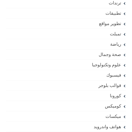
ترندات
تطبيقات
تطوير مواقع
تمبلت
رياضة
صحة وجمال
علوم وتكنولوجيا
فيسبوك
قوالب بلوجر
كورونا
كوميكس
ميكسات
هواتف واندرويد