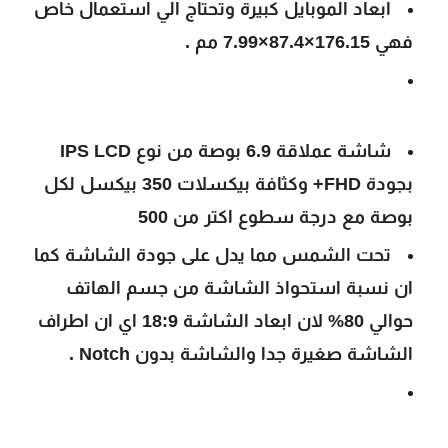
ابعاد الموبايل كبيرة وتحتاج الي استعمال خاص
فهي 176.15×87.4×7.99 مم .
شاشة عملاقة 6.9 بوصة من نوع IPS LCD
بجودة FHD+ وكثافة بيكسلات 350 بيكسل لكل
بوصة مع درجة سطوع اكتر من 500
تحت الشمس مما يدل على جودة الشاشة كما
ان نسبة استحواذ الشاشة من جسم الهاتف
حوالي 80% لان ابعاد الشاشة 18:9 اي ان اطراف
الشاشة صغيرة جدا والشاشة بدون Notch .