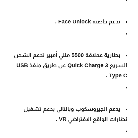
يدعم خاصية Face Unlock .
بطارية عملاقة 5500 مللي أمبير تدعم الشحن
السريع Quick Charge 3 عن طريق منفذ USB
Type C .
يدعم الجيروسكوب وبالتالي يدعم تشغيل
نظارات الواقع الافتراضي VR .