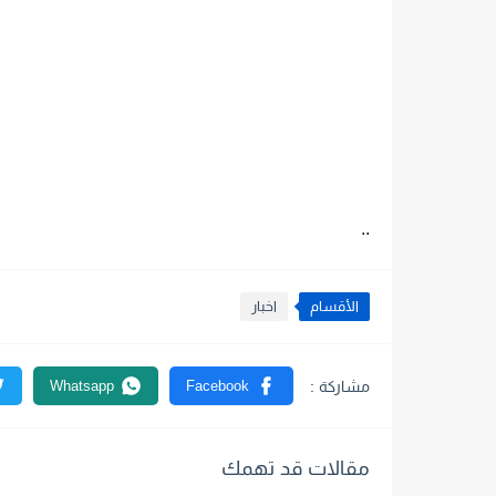
..
الأقسام
اخبار
مقالات قد تهمك