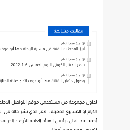
مقالات مشابهة
منذ بضع اعوام
أبرز المحطات الفنية في مسيرة الراحلة مها أبو عوف
منذ بضع اعوام
سعر الدينار الكويتى اليوم الخميس 6-1-2022
منذ بضع اعوام
وصول جثمان الفنانة مها أبو عوف لآداء صلاة الجنازة
تداول مجموعة من مستخدمى موقع التواصل الاجت
الايام او الاسابيع المقبلة ، الامر الذي نشر حالة م
أحمد عبد العال ، رئيس الهيئة العامة للأرصاد الجوية
تتعرض مصر مجرد أمطار .