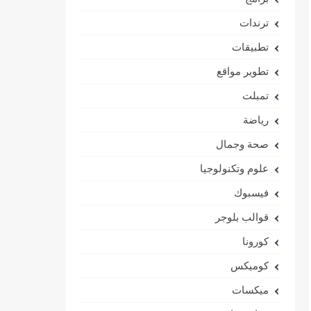
ترندات
تطبيقات
تطوير مواقع
تمبلت
رياضة
صحة وجمال
علوم وتكنولوجيا
فيسبوك
قوالب بلوجر
كورونا
كوميكس
ميكسات