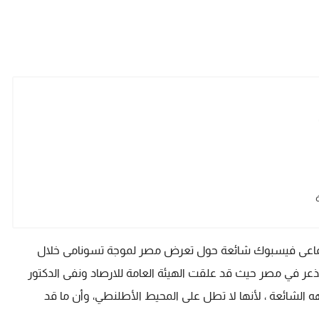
ماعى فيسبوك شائعة حول تعرض مصر لموجة تسونامى خلال
ن الذعر في مصر حيث قد علقت الهيئة العامة للارصاد ونفى الدكتور
،هه الشائعة ، لأنها لا تطل على المحيط الأطلنطي، وأن ما قد