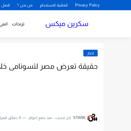
Privacy Policy
اتفاقية الاستخدام
من نحن ؟
اتصل ب
سكرين ميكس
ترندات
انمي
اخبار
حقيقة تعرض مصر لتسونامى خلال 
STARK
اخر تحديث :
منذ بضع اعوام
4 دقائق للقراءة