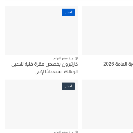
اخبار
منذ بضع اعوام
 العامة 2026
كارتيرون يخصص فقرة فنية للاعبى
الزمالك استعدادًا لإنبى
اخبار
م
منذ بضع اعوام