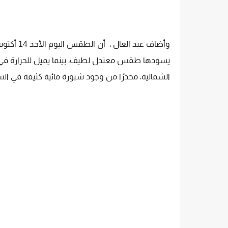
وأضاف عبد
يسودها طقس معتدل لطيف، بينما يميل للحرارة في 
الشمالية، محذرًا من وجود شبورة مائية كثيفة في الس