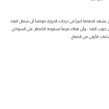
 العال ، أن الطقس اليوم الأحد 14 أكتوبر، يشهد انخفاضاً كبيراً في درجات الحرارة، موضحاً أن شمال البلاد
جنوب البلاد ، وأن هناك فرصاً لسقوط الأمطار على السواحل
اعات الأولى من الصباح.