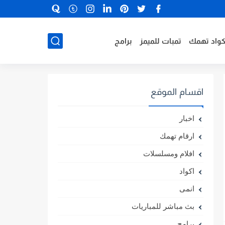
كواد تهمك
تمبات للميمز
برامج
اقسام الموقع
اخبار
ارقام تهمك
افلام ومسلسلات
اكواد
انمى
بث مباشر للمباريات
برامج