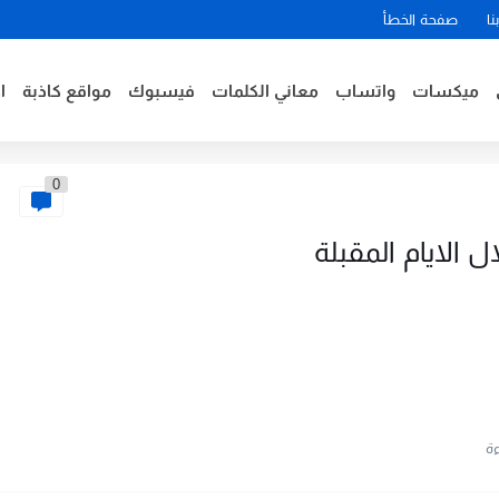
نا
صفحة الخطأ
ميكسات
واتساب
معاني الكلمات
فيسبوك
مواقع كاذبة
ا
0
الايام المقبلة