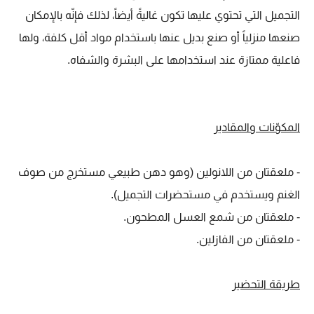
التجميل التي تحتوي عليها تكون غاليةً أيضاً، لذلك فإنّه بالإمكان
صنعها منزلياً أو صنع بديل عنها باستخدام مواد أقل كلفة، ولها
فاعلية ممتازة عند استخدامها على البشرة والشفاه.
المكوّنات والمقادير
- ملعقتان من اللانولين (وهو دهن طبيعي مستخرج من صوف
الغنم ويستخدم في مستحضرات التجميل).
- ملعقتان من شمع العسل المطحون.
- ملعقتان من الفازلين.
طريقة التحضير