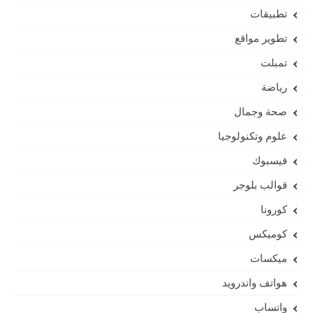
تطبيقات
تطوير مواقع
تمبلت
رياضة
صحة وجمال
علوم وتكنولوجيا
فيسبوك
قوالب بلوجر
كورونا
كوميكس
ميكسات
هواتف واندرويد
واتساب