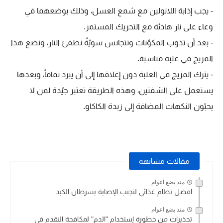
- يجب إذابة اللانولين مع شمع العسل، وذلك بوضعهما في
وعاء على نار هادئة مع التحريك المستمر.
- بعد أن تذوب المكوّنات وتتجانس سويّةً نطفئ النار، ونضع هذا
المزيج في علبة مناسبة.
- يترك المزيج في العلبة دون إغلاقها إلى أن يبرد تماماً، وبعدها
يستعمل على الشفتين، وهذه الطريقة تعتبر جيّدة لمن لا
يحبّون النكهات المضافة إلى زبدة الكاكاو.
مقالات مشابهة
منذ بضع اعوام
افضل نظام غذائي لتجنب الإصابة بسرطان الكبد
منذ بضع اعوام
تحذيرات من خطورة إستخدام "الدم" لمكافحة التقدم في