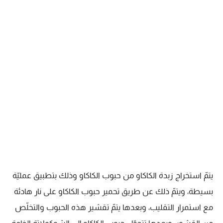
يتمّ استخراج زبدة الكاكاو من حبوب الكاكاو وذلك بتطبيق عمليّة
بسيطة، ويتمّ ذلك عن طريق تحمير حبوب الكاكاو على نار هادئة
مع استمرار التقليب، وبعدها يتمّ تقشير هذه الحبوب والتخلّص