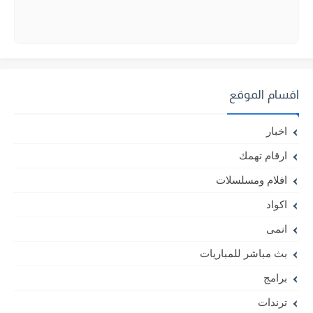
اقسام الموقع
اخبار
ارقام تهمك
افلام ومسلسلات
اكواد
انمى
بث مباشر للمباريات
برامج
ترندات