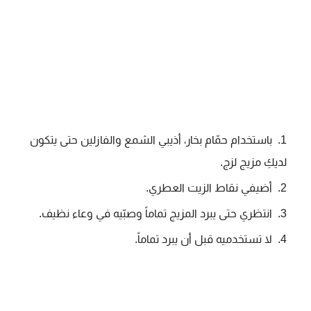
باستخدام حمّام بخار، أذيبي الشمع والفازلين حتى يتكون
لديكِ مزيج لزج.
أضيفي نقاط الزيت العطري.
انتظري حتى يبرد المزيج تماماً وصبّيه في وعاء نظيف.
لا تستخدميه قبل أن يبرد تماماً.