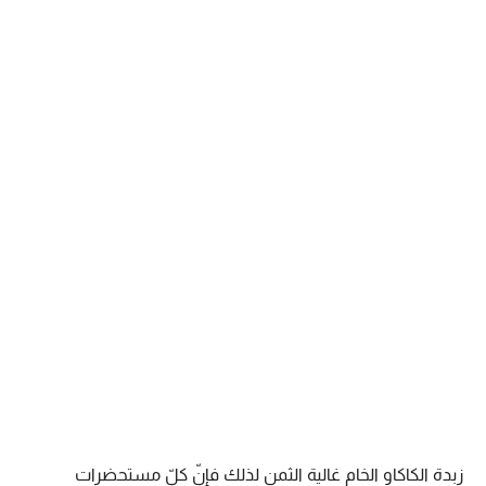
زبدة الكاكاو الخام غالية الثمن لذلك فإنّ كلّ مستحضرات