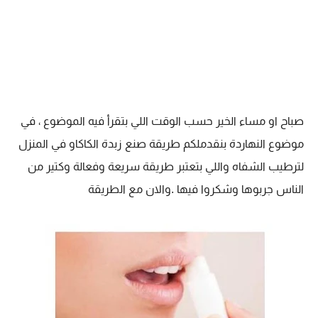
صباح او مساء الخير حسب الوقت اللي بتقرأ فيه الموضوع ، في
موضوع النهاردة بنقدملكم طريقة صنع زبدة الكاكاو في المنزل
لترطيب الشفاه واللي بتعتبر طريقة سريعة وفعالة وكتير من
الناس جربوها وشكروا فيها .والان مع الطريقة