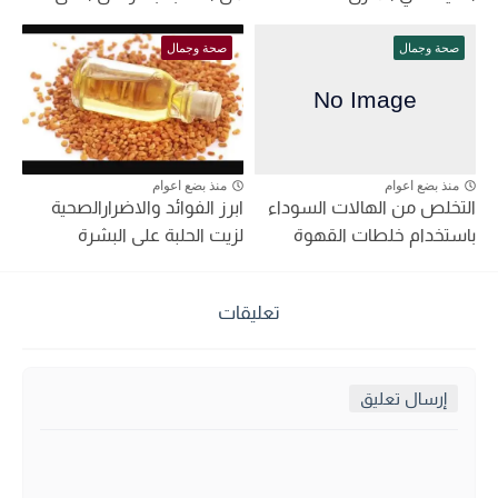
صحة وجمال
صحة وجمال
منذ بضع اعوام
منذ بضع اعوام
التخلص من الهالات السوداء
ابرز الفوائد والاضرارالصحية
باستخدام خلطات القهوة
لزيت الحلبة على البشرة
تعليقات
إرسال تعليق