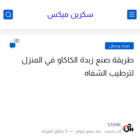
سكرين ميكس
0
صحة وجمال
طريقة صنع زبدة الكاكاو في المنزل
لترطيب الشفاه
STARK
اخر تحديث :
منذ بضع اعوام
5 دقائق للقراءة