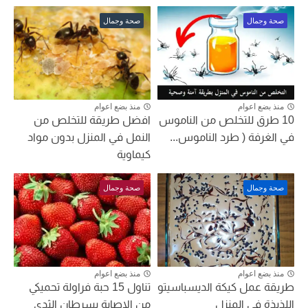
صحة وجمال
صحة وجمال
منذ بضع اعوام
منذ بضع اعوام
10 طرق للتخلص من الناموس
افضل طريقة للتخلص من
في الغرفة ( طرد الناموس...
النمل في المنزل بدون مواد
كيماوية
صحة وجمال
صحة وجمال
منذ بضع اعوام
منذ بضع اعوام
طريقة عمل كيكة الديسباسيتو
تناول 15 حبة فراولة تحميكي
اللذيذة في المنزل
من الاصابة بسرطان الثدى