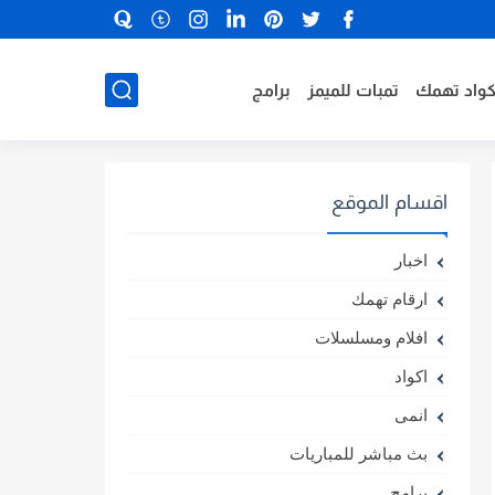
كواد تهمك
تمبات للميمز
برامج
اقسام الموقع
اخبار
ارقام تهمك
افلام ومسلسلات
اكواد
انمى
بث مباشر للمباريات
برامج