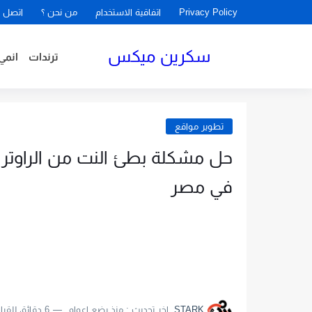
Privacy Policy
اتفاقية الاستخدام
من نحن ؟
اتصل ب
سكرين ميكس
ترندات
انمي
تطوير مواقع
في مصر
STARK
اخر تحديث :
منذ بضع اعوام
6 دقائق للقراءة