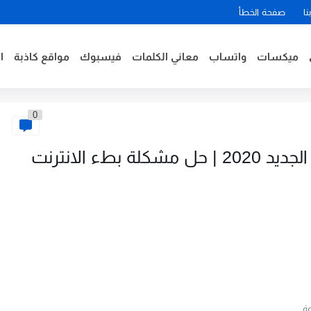
نا
صفحة الخطأ
ميكسات
واتساب
معاني الكلمات
فيسبوك
مواقع كاذبة
ا
0
حل مشكلة بطئ النت من الراوتر الجديد 2020 | حل مشكلة بطء الانترنت