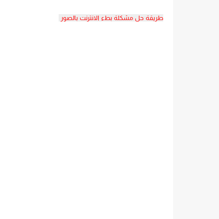
طريقة حل مشكلة بطء الانترنت بالصور