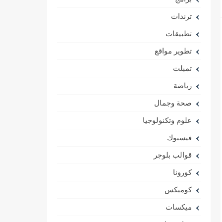
ترندات
تطبيقات
تطوير مواقع
تمبلت
رياضة
صحة وجمال
علوم وتكنولوجيا
فيسبوك
قوالب بلوجر
كورونا
كوميكس
ميكسات