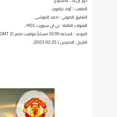
دور ال32 : الأسبوع .
الملعب : أولد ترافورد .
التعليق الصوتي : احمد البلوشي .
القنوات الناقلة : بي ان سبورت HD1 .
الموعد : الساعة 10:00 مساءاً بتوقيت مصر (GMT 2+) .
التاريخ : الخميس ( 25-02-2021) .