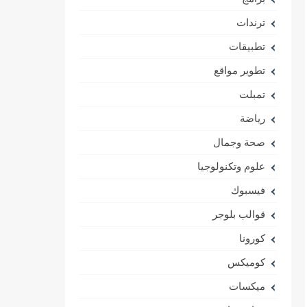
ترندات
تطبيقات
تطوير مواقع
تمبلت
رياضة
صحة وجمال
علوم وتكنولوجيا
فيسبوك
قوالب بلوجر
كورونا
كوميكس
ميكسات