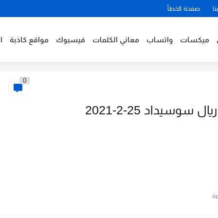
نا
صفحة الخطأ
ميكسات
واتساب
معاني الكلمات
فيسبوك
مواقع كاذبة
ا
0
سوسيداد 25-2-2021