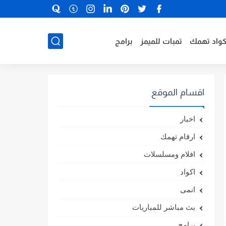
كواد تهمك
تمبات للميمز
برامج
اقسام الموقع
اخبار
ارقام تهمك
افلام ومسلسلات
اكواد
انمى
بث مباشر للمباريات
برامج