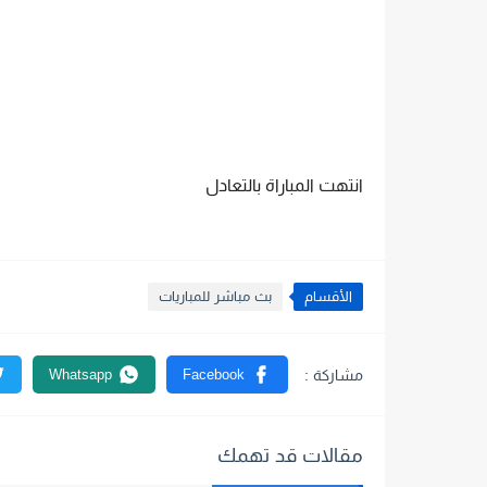
انتهت المباراة بالتعادل
الأقسام
بث مباشر للمباريات
مقالات قد تهمك