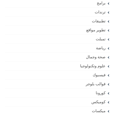
برامج
ترندات
تطبيقات
تطوير مواقع
تمبلت
رياضة
صحة وجمال
علوم وتكنولوجيا
فيسبوك
قوالب بلوجر
كورونا
كوميكس
ميكسات