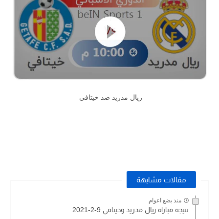
ريال مدريد ضد خيتافي
مقالات مشابهة
منذ بضع اعوام
نتيجة مباراة ريال مدريد وخيتافي 9-2-2021