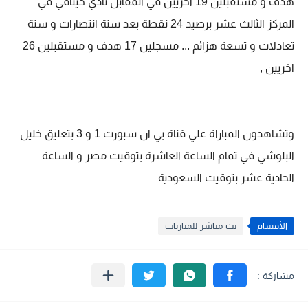
هدف و مستقبلين 19 اخريين في المقابل نادي خيتافي في
المركز الثالث عشر برصيد 24 نقطة بعد ستة انتصارات و ستة
تعادلات و تسعة هزائم ... مسجلين 17 هدف و مستقبلين 26
اخريين ,
وتشاهدون المباراة علي قناة بي ان سبورت 1 و 3 بتعليق خليل
البلوشي في تمام الساعة العاشرة بتوقيت مصر و الساعة
الحادية عشر بتوقيت السعودية
الأقسام
بث مباشر للمباريات