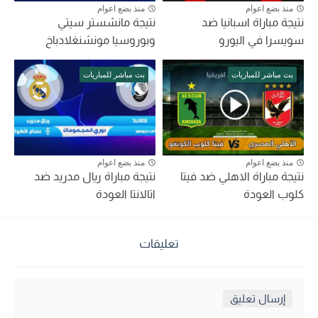
منذ بضع اعوام
منذ بضع اعوام
نتيجة مباراة اسبانيا ضد
نتيجة مانشستر سيتي
سويسرا في اليورو
وبوروسيا مونشنغلادباخ
بث مباشر للمباريات
بث مباشر للمباريات
منذ بضع اعوام
منذ بضع اعوام
نتيجة مباراة الاهلي ضد فيتا
نتيجة مباراة ريال مدريد ضد
كلوب العودة
اتالانتا العودة
تعليقات
إرسال تعليق