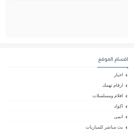
اقسام الموقع
اخبار
ارقام تهمك
افلام ومسلسلات
اكواد
انمى
بث مباشر للمباريات