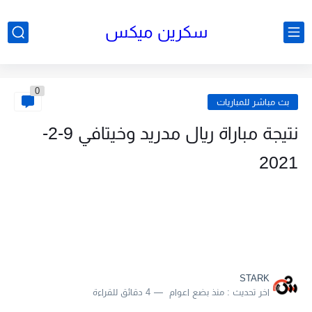
سكرين ميكس
0
بث مباشر للمباريات
نتيجة مباراة ريال مدريد وخيتافي 9-2-
2021
STARK
اخر تحديث :
منذ بضع اعوام
4 دقائق للقراءة