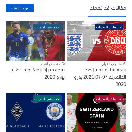
مقالات قد تهمك
عرض المزيد
بث مباشر للمباريات
بث مباشر للمباريات
منذ بضع اعوام
منذ بضع اعوام
نتيجة مباراة انجلترا ضد
نتيجة مباراة بلجيكا ضد ايطاليا
الدانمارك 07-07-2021 يورو
يورو 2020
2020
بث مباشر للمباريات
بث مباشر للمباريات