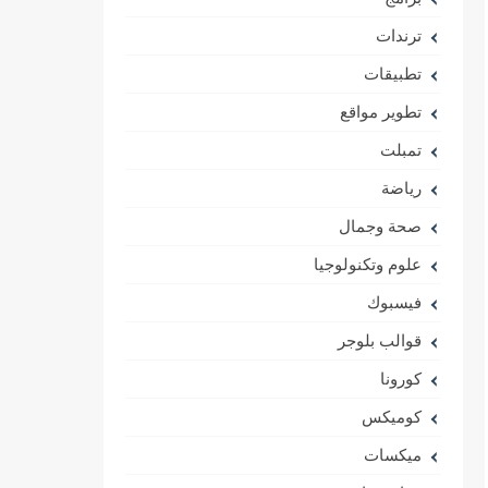
ترندات
تطبيقات
تطوير مواقع
تمبلت
رياضة
صحة وجمال
علوم وتكنولوجيا
فيسبوك
قوالب بلوجر
كورونا
كوميكس
ميكسات