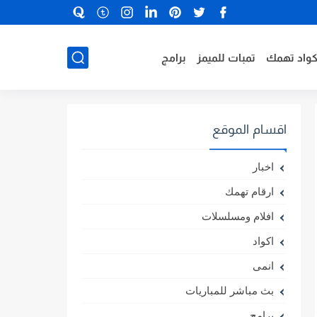
كواد تهمك
تمبات للميمز
برامج
اقسام الموقع
اخبار
ارقام تهمك
افلام ومسلسلات
اكواد
انمى
بث مباشر للمباريات
برامج