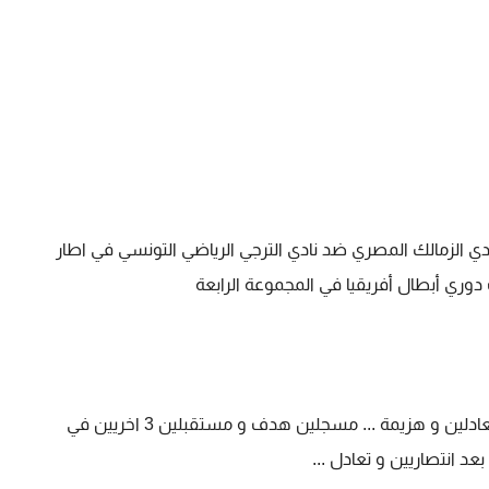
ادي الزمالك المصري ضد نادي الترجي الرياضي التونسي في اطار
وري أبطال أفريقيا في المجموعة الرابعة
يحتل نادي الزمالك المركز الثالث برصيد نقطتين بعد تعادلين و هزيمة ... مسجلين هدف و مستقبلين 3 اخريين في