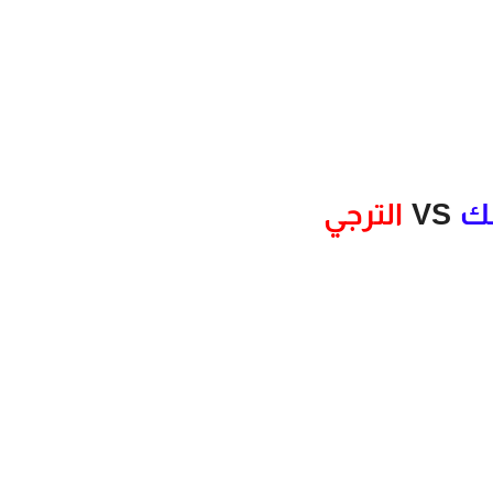
لك
VS
الترجي