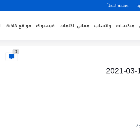
نا
صفحة الخطأ
ميكسات
واتساب
معاني الكلمات
فيسبوك
مواقع كاذبة
ا
0