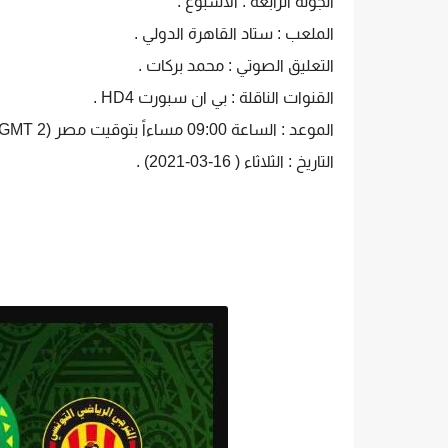
الجولة الرابعة : الأسبوع .
الملعب : ستاد القاهرة الدولي .
التعليق الصوتي : محمد بركات .
القنوات الناقلة : بي ان سبورت HD4 .
الموعد : الساعة 09:00 مساءاً بتوقيت مصر (GMT 2+) .
التاريخ : الثلاثاء ( 16-03-2021) .