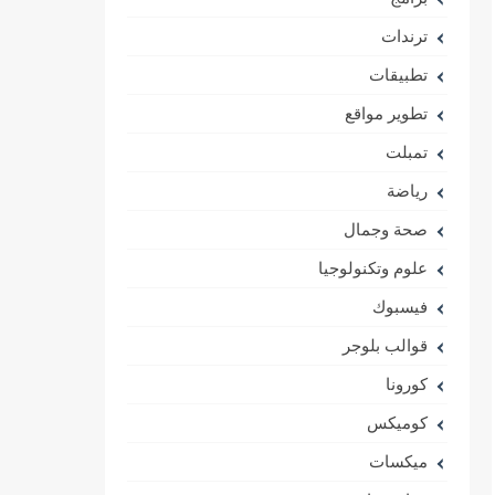
ترندات
تطبيقات
تطوير مواقع
تمبلت
رياضة
صحة وجمال
علوم وتكنولوجيا
فيسبوك
قوالب بلوجر
كورونا
كوميكس
ميكسات