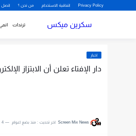
Privacy Policy
اتفاقية الاستخدام
من نحن ؟
اتصل ب
سكرين ميكس
ترندات
انمي
اخبار
دار الإفتاء تعلن أن الابتزاز الإلكت
Screen Mix News
اخر تحديث :
منذ بضع اعوام
4 دقائق للقراءة