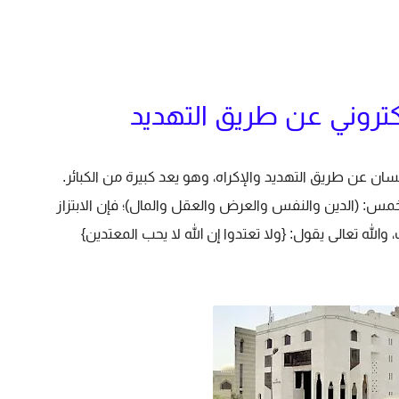
الكتروني عن طريق التهديد
لإنسان عن طريق التهديد والإكراه، وهو يعد كبيرة من الكبائر.
س: (الدين والنفس والعرض والعقل والمال)؛ فإن الابتزاز
لله تعالى يقول: {ولا تعتدوا إن الله لا يحب المعتدين}