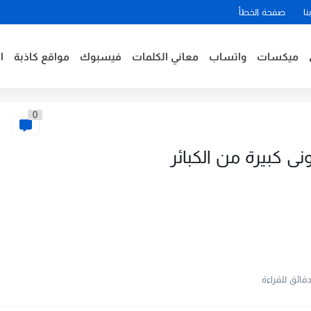
نا
صفحة الخطأ
ميكسات
واتساب
معاني الكلمات
فيسبوك
مواقع كاذبة
ا
0
رونى كبيرة من الكبائر