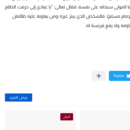
ها المولى سبحانه على نفسه، فقال تعالى: "يا عبادي إني حرمت الظلم
الإمام مسلم). فالشخص الذي يبتز غيره ومن يعاونه عليه ظالمان
قاومه ولا يقع فريسة له.
عرض المزيد
اخبار