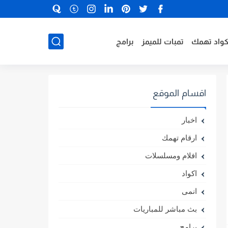
كواد تهمك
تمبات للميمز
برامج
اقسام الموقع
اخبار
ارقام تهمك
افلام ومسلسلات
اكواد
انمى
بث مباشر للمباريات
برامج