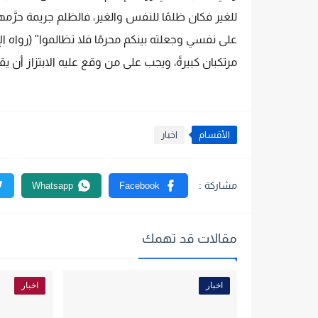
للغير فكان ظلمًا للنفس والغير، فالظلم جريمة حرَّم
على نفسي وجعلته بينكم محرمًا فلا تظالموا" (رواه 
مرتكبان كبيرةً، ويجب على من وقع عليه الابتزاز أن ي
الأقسام
اخبار
مقالات قد تهمك
اخبار
اخبار