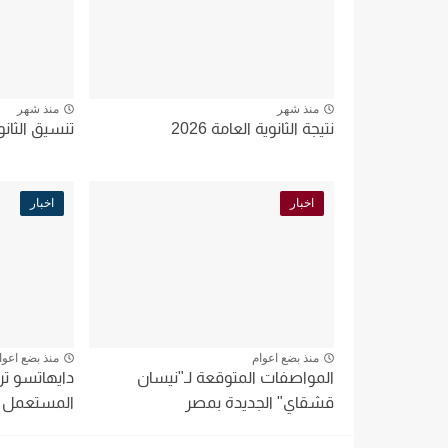
منذ شهر
منذ شهر
نتيجة الثانوية العامة 2026
تنسيق الثانوية
اخبار
اخبار
منذ بضع اعوام
منذ بضع اعوا
المواصفات المتوقعة لـ"نيسان
دايهاتسو 
قشقاي" الجديدة بمصر
المستعمل تبدأ من 