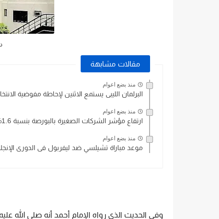
د
مقالات مشابهة
منذ بضع اعوام
البرلمان الليبى يستمع الاثنين لإحاطة مفوضية الانتخ
منذ بضع اعوام
ارتفاع مؤشر الشركات الصغيرة بالبورصة بنسبة 1.6%
منذ بضع اعوام
موعد مباراة تشيلسي ضد ليفربول فى الدورى الإنجلي
وفي الحديث الذي رواه الإمام أحمد أنه صلى الله عليه 