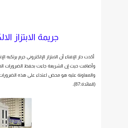
جريمة الابتزاز ال
أكدت دار الإفتاء أن الابتزاز الإلكتروني جرم يرتكبه ا
وأضافت حيث إن الشريعة جاءت بحفظ الضرورات الخم
والمعاونة عليه هو محض اعتداء على هذه الضرورات، وا
(المائدة:87).