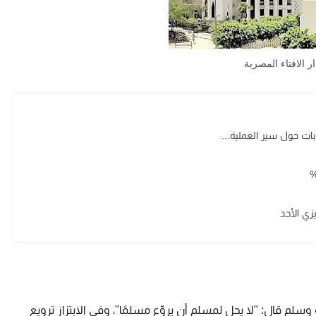
ار الافتاء المصرية
ابات حول سير العملية...
زي الأحد
وسلم قال: "لا يحل لمسلم أن يروِّع مسلمًا"، وفي الابتزاز ترويع