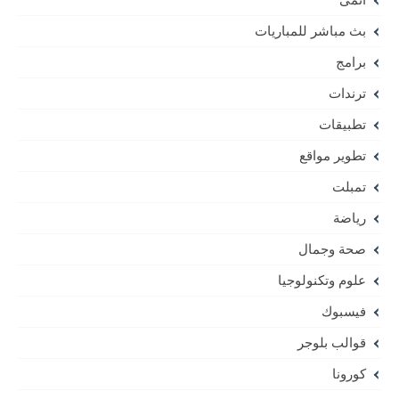
بث مباشر للمباريات
برامج
ترندات
تطبيقات
تطوير مواقع
تمبلت
رياضة
صحة وجمال
علوم وتكنولوجيا
فيسبوك
قوالب بلوجر
كورونا