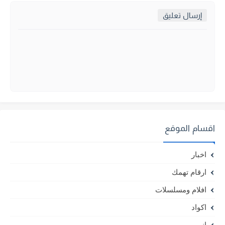
إرسال تعليق
اقسام الموقع
اخبار
ارقام تهمك
افلام ومسلسلات
اكواد
انمى