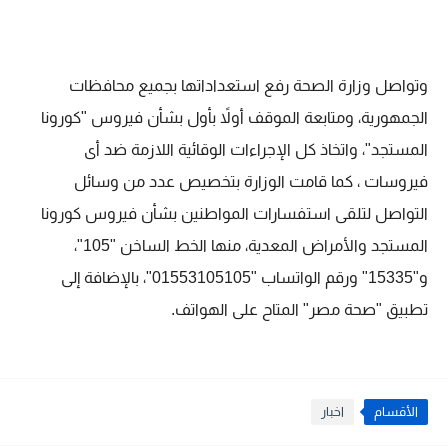
وتواصل وزارة الصحة رفع استعداداتها بجميع محافظات
الجمهورية، ومتابعة الموقف أولاً بأول بشأن فيروس "كورونا
المستجد"، واتخاذ كل الإجراءات الوقائية اللازمة ضد أى
فيروسات ، كما قامت الوزارة بتخصيص عدد من وسائل
التواصل لتلقى استفسارات المواطنين بشأن فيروس كورونا
المستجد والأمراض المعدية، منها الخط الساخن "105"،
و"15335" ورقم الواتساب "01553105105"، بالإضافة إلى
تطبيق "صحة مصر" المتاح على الهواتف.
الأقسام
اخبار