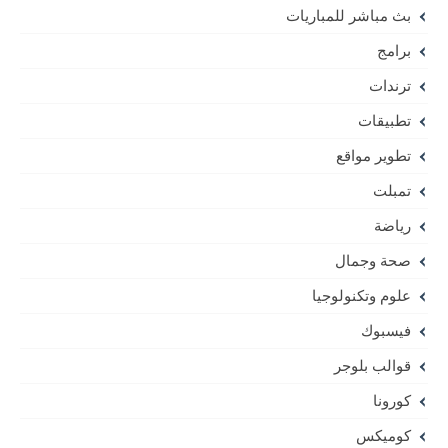
بث مباشر للمباريات
برامج
ترندات
تطبيقات
تطوير مواقع
تمبلت
رياضة
صحة وجمال
علوم وتكنولوجيا
فيسبوك
قوالب بلوجر
كورونا
كوميكس