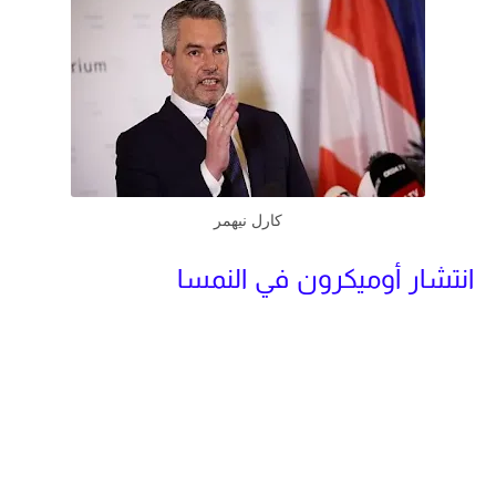
كارل نيهمر
انتشار أوميكرون في النمسا