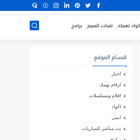
كواد تهمك
تمبات للميمز
برامج
اقسام الموقع
اخبار
ارقام تهمك
افلام ومسلسلات
اكواد
انمى
بث مباشر للمباريات
برامج