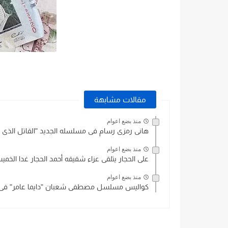
مقالات مشابهة
منذ بضع اعوام
هانى رمزى رسام فى مسلسله الجديد "القاتل الذى أ
منذ بضع اعوام
على الحجار يتلقى عزاء شقيقه أحمد الحجار غدا الخم
منذ بضع اعوام
كواليس مسلسل مصطفى شعبان "دايما عامر" فى 