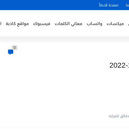
نا
صفحة الخطأ
ميكسات
واتساب
معاني الكلمات
فيسبوك
مواقع كاذبة
ا
0