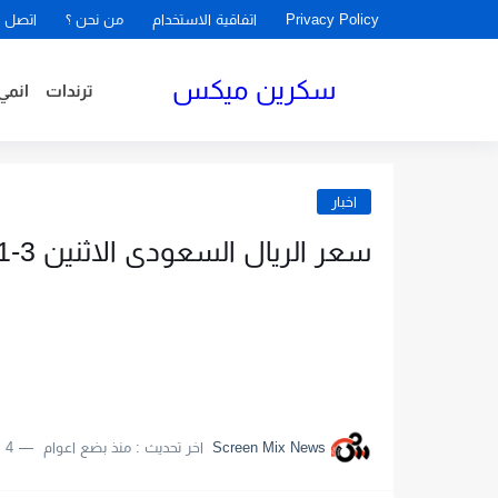
Privacy Policy
اتفاقية الاستخدام
من نحن ؟
اتصل ب
سكرين ميكس
ترندات
انمي
اخبار
سعر الريال السعودى الاثنين 3-1-2022
Screen Mix News
اخر تحديث :
منذ بضع اعوام
4 دقائق للقراءة