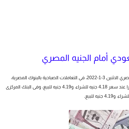
ودي أمام الجنيه المصري
حافظ سعر الريال السعودى على ثابته أمام الجنيه المصري الاثنين 3-1-2022، في التعاملات الصباحية بالبنوك المصرية،
مسجلا فى البنك الأهلى المصرى وبنك مصر استقرارا عند سعر 4.18 جنيه للشراء، و4.19 جنيه للبيع، وفى البنك المركزى