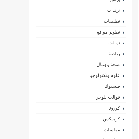
ترندات
تطبيقات
تطوير مواقع
تمبلت
رياضة
صحة وجمال
علوم وتكنولوجيا
فيسبوك
قوالب بلوجر
كورونا
كوميكس
ميكسات