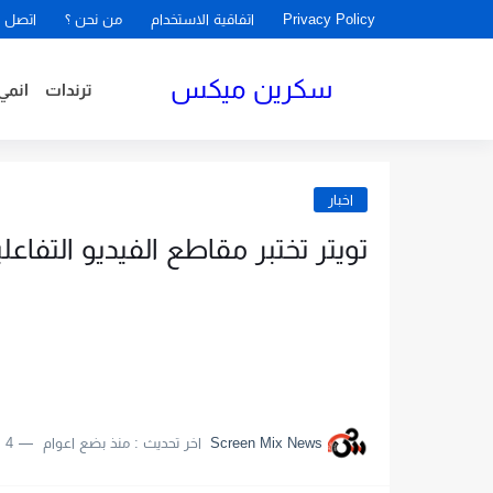
Privacy Policy
اتفاقية الاستخدام
من نحن ؟
اتصل ب
سكرين ميكس
ترندات
انمي
اخبار
تويتر تختبر مقاطع الفيديو التفاعلي
Screen Mix News
اخر تحديث :
منذ بضع اعوام
4 دقائق للقراءة