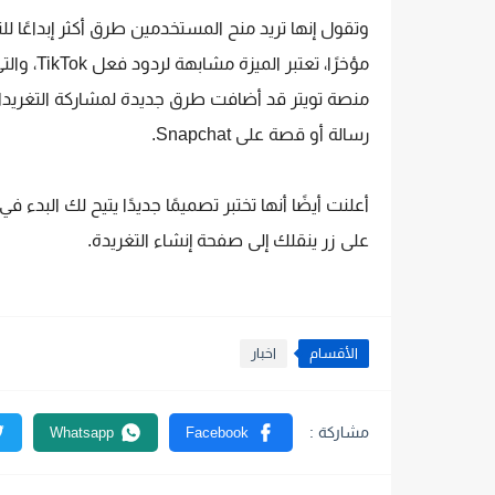
وتقول إنها تريد منح المستخدمين طرق أكثر إبداعًا 
رسالة أو قصة على Snapchat.
أعلنت أيضًا أنها تختبر تصميمًا جديدًا يتيح لك البد
على زر ينقلك إلى صفحة إنشاء التغريدة.
الأقسام
اخبار