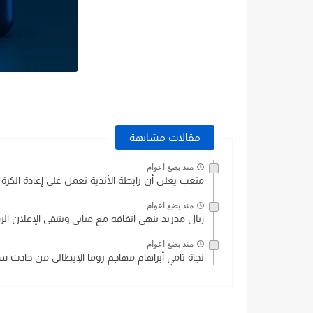
مقالات مشابهة
منذ بضع اعوام
متعب يعلن أن رابطة الأندية تعمل على إعادة الكرة ا
منذ بضع اعوام
ريال مدريد ينهي اتفاقه مع مبابي ويتبقى الإعلان ا
منذ بضع اعوام
نجاة تامي أبراهام مهاجم روما الإيطالى من حادث س