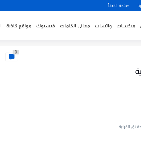
نا
صفحة الخطأ
ميكسات
واتساب
معاني الكلمات
فيسبوك
مواقع كاذبة
ا
0
ة