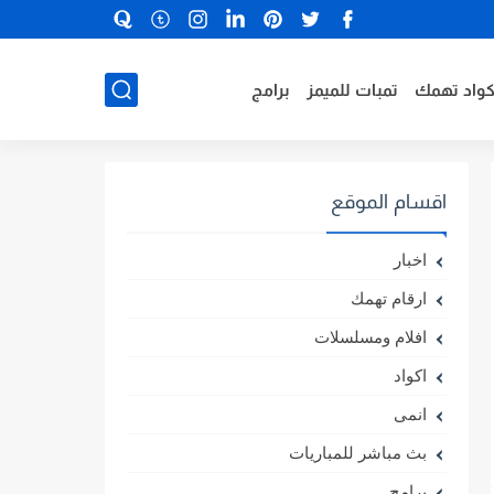
كواد تهمك
تمبات للميمز
برامج
اقسام الموقع
اخبار
ارقام تهمك
افلام ومسلسلات
اكواد
انمى
بث مباشر للمباريات
برامج