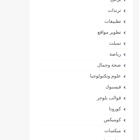
ترندات
تطبيقات
تطوير مواقع
تمبلت
رياضة
صحة وجمال
علوم وتكنولوجيا
فيسبوك
قوالب بلوجر
كورونا
كوميكس
ميكسات