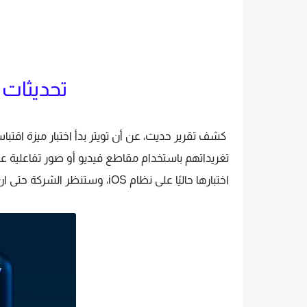
تحديثات 
كشف تقرير حديث، عن أن تويتر بدأ اختبار ميزة اقتبا
اختبارها حاليًا على نظام iOS، وستنظر الشركة حتى ان ترى نتائج هذا الاختبار لتوضح بعد ذلك خط سير الميزة.