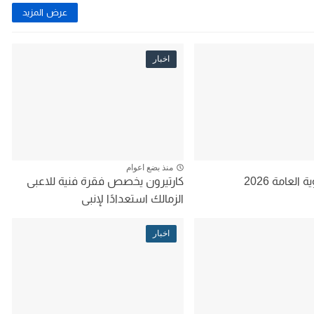
عرض المزيد
اخبار
منذ بضع اعوام
 العامة 2026
كارتيرون يخصص فقرة فنية للاعبى
الزمالك استعدادًا لإنبى
اخبار