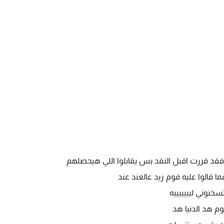
فقد قررت اقبل النقد بس يقابلوا اللي هيحصلهم
هما قالوا عليه قوم زيد عالعند عند
خنوني ليييييييه
م هد الدنيا هد