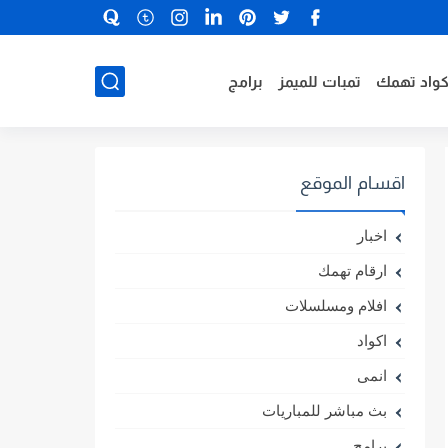
كواد تهمك
تمبات للميمز
برامج
اقسام الموقع
اخبار
ارقام تهمك
افلام ومسلسلات
اكواد
انمى
بث مباشر للمباريات
برامج