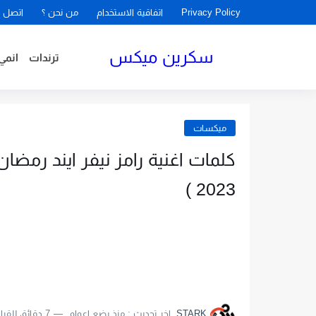
Privacy Policy
اتفاقية الاستخدام
من نحن ؟
اتصل ب
سكرين ميكس
ترندات
انمي
ميكسات
2023 )
STARK
اخر تحديث :
منذ بضع اعوام
7 دقائق للقراءة