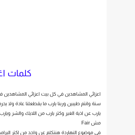
كلمات اغن
اعزائي المشاهدين في كل بيت اعزائي المشاهدين في
سنة وانتم طيبين وربنا يارب ما يقطعلنا عادة ولا يحر
مش Fair
في موضوع النهاردة هنتكلم عن واحد من اكتر البرا