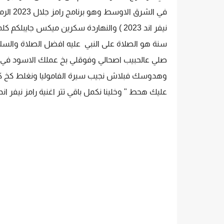
في الشر
نيفر اند 2023 ) والنهاردة سكرين ميكس جايبلك
سنة هو الصلاة على النبي عليه افضل الصلاة والسلام ف
صلي عالحبيب اصحالي وفوقلي بخ عملك الاسود في 
وهدوسك فبلاش نجيب سيرة الفاموليا ونغلط كخ كخ
عليك هحط " وخلينا نكمل باقي تتر اغنية رامز نيفر ان