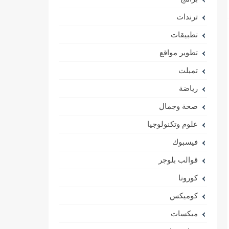
ترندات
تطبيقات
تطوير مواقع
تمبلت
رياضة
صحة وجمال
علوم وتكنولوجيا
فيسبوك
قوالب بلوجر
كورونا
كوميكس
ميكسات