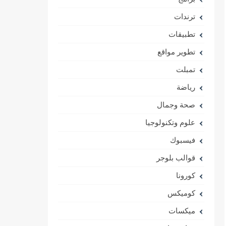
ترندات
تطبيقات
تطوير مواقع
تمبلت
رياضة
صحة وجمال
علوم وتكنولوجيا
فيسبوك
قوالب بلوجر
كورونا
كوميكس
ميكسات