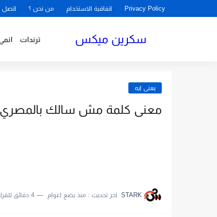
Privacy Policy
اتفاقية الاستخدام
من نحن ؟
اتصل ب
سكرين ميكس
ترندات
انمي
يعنى ايه
معنى كلمة مش سالك بالمصري
STARK
اخر تحديث :
منذ بضع اعوام
4 دقائق للقراءة