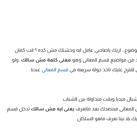
لموضوع ، ازيك ياصاحبي عامل ايه وحشتك مش كده ؟ انت كمان
د من مواضيع قسم المعانى وهو
معنى كلمة مش سالك
ولو
اقترح عليك تاخد جولة سريعة في
قسم المعانى
عندنا
شيال ميديا وبقت متداولة بين الشباب
ن المعانى فبنصحك بعد ماتعرف
يعنى ايه مش سالك
تدخل قسم
 يلا بينا نعرف ماهو السلكان