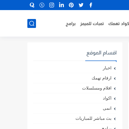
كواد تهمك
تمبات للميمز
برامج
اقسام الموقع
اخبار
ارقام تهمك
افلام ومسلسلات
اكواد
انمى
بث مباشر للمباريات
برامج