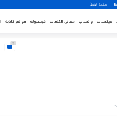
نا
صفحة الخطأ
ميكسات
واتساب
معاني الكلمات
فيسبوك
مواقع كاذبة
ا
3