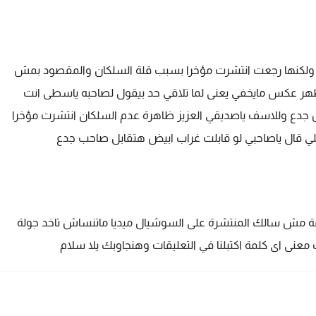
لكنها رجعت انتشرت مؤخرا بسبب قلة السلكان والمقصود بمش
يظهر عكس مايخفي يعنى لما تلاقي حد بيقول لصاحبه ياسطى انت
دع وللاسف ياصديقي العزيز ظاهرة عدم السلكان انتشرت مؤخرا
للي قال ياصاحبي لو قابلت غراب ابيض هتقابل صاحب جدع
 مش سالك المنتشرة على السوشيال ميديا ماتنساش تاخد جولة
عنى اى كلمة اكتبلنا في التعليقات وهنجاوبك يلا سلام