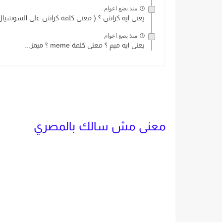
منذ بضع اعوام
يعنى ايه كراش ؟ ( معنى كلمة كراش على السوشيال.
منذ بضع اعوام
يعنى ايه ميم ؟ معنى كلمة meme ؟ ميمز...
معنى مش سالك بالمصري