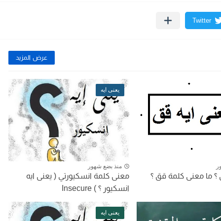
عرض المزيد
يعنى ايه
ر
منذ بضع شهور
 ؟ ما معنى كلمة قق ؟
معنى كلمة انسكيورتي ( يعنى ايه
انسكيور ؟ ) Insecure
يعنى ايه