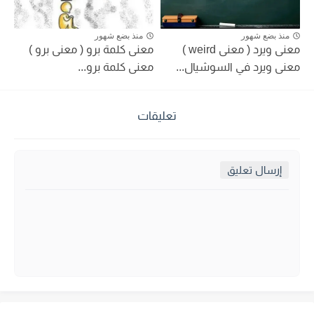
منذ بضع شهور
منذ بضع شهور
معنى ويرد ( معنى weird )
معنى كلمة برو ( معنى برو )
معنى ويرد في السوشيال...
معنى كلمة برو...
تعليقات
إرسال تعليق