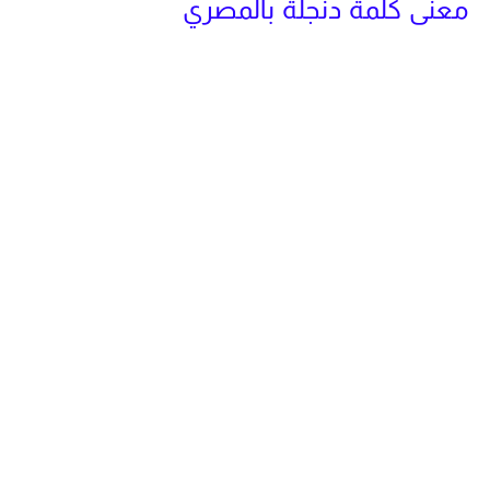
معنى كلمة دنجلة بالمصري