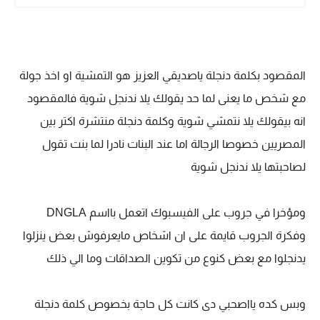
المقصود بكلمة دنجلة ياصديقي العزيز هو التمشية او اخذ جولة
مع شخص ما يعنى لما حد يقولك يلا ندنجل شوية فالمقصود
انه بيقولك يلا نتمشي شوية وكلمة دنجلة منتشرة اكتر بين
المصريين خصوصا الرجالة اما عند البنات نادرا لما بنت تقول
لصاحبتها يلا ندنجل شوية
ومؤخرا في جروب على الفيسبوك اتعمل بااسم DNGLA
وفكرة الجروب قايمة على ان اشخاص مايعرفوش بعض ينزلوا
يدنجلوا مع بعض كنوع من تكوين الصداقات وما الي ذلك
وبس كده يااصحبي دى كانت كل حاجة بخصوص كلمة دنجلة