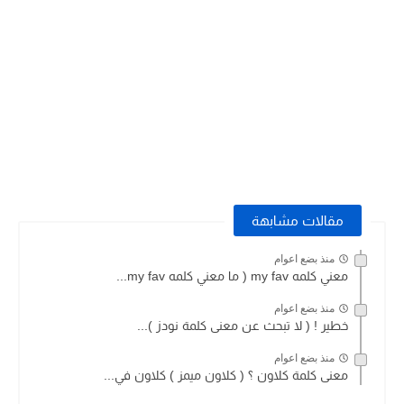
مقالات مشابهة
منذ بضع اعوام
معني كلمه my fav ( ما معني كلمه my fav...
منذ بضع اعوام
خطير ! ( لا تبحث عن معنى كلمة نودز )...
منذ بضع اعوام
معنى كلمة كلاون ؟ ( كلاون ميمز ) كلاون في...