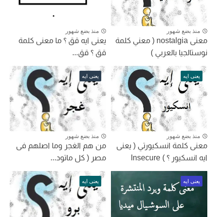
منذ بضع شهور
منذ بضع شهور
معنى nostalgia ( معني كلمة
يعنى ايه قق ؟ ما معنى كلمة
نوستالجيا بالعربي )
قق ؟ قق...
يعنى ايه
يعنى ايه
منذ بضع شهور
منذ بضع شهور
معنى كلمة انسكيورتي ( يعنى
من هم الغجر وما اصلهم فى
ايه انسكيور ؟ ) Insecure
مصر ( كل ماتود...
يعنى ايه
يعنى ايه