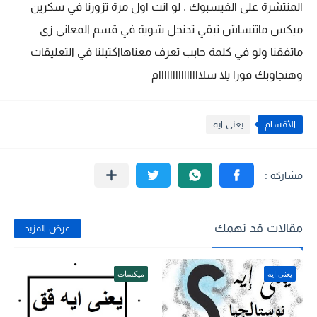
المنتشرة على الفيسبوك . لو انت اول مرة تزورنا في سكرين
ميكس ماتنساش تبقي تدنجل شوية في قسم المعانى زى
ماتفقنا ولو في كلمة حابب تعرف معناهااكتبلنا في التعليقات
وهنجاوبك فورا يلا سلااااااااااااااام
الأقسام
يعنى ايه
مقالات قد تهمك
عرض المزيد
يعنى ايه
ميكسات