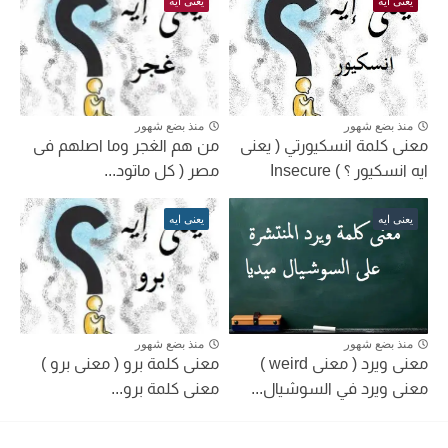
يعنى ايه
يعنى ايه
منذ بضع شهور
منذ بضع شهور
معنى كلمة انسكيورتي ( يعنى
من هم الغجر وما اصلهم فى
ايه انسكيور ؟ ) Insecure
مصر ( كل ماتود...
يعنى ايه
يعنى ايه
منذ بضع شهور
منذ بضع شهور
معنى ويرد ( معنى weird )
معنى كلمة برو ( معنى برو )
معنى ويرد في السوشيال...
معنى كلمة برو...