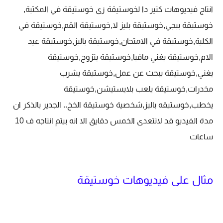
انتاج فيديوهات كتير دا لخوستيقة زى خوستيقة في المكتبة,
خوستيقة ببجي,خوستيقة بليز لا,خوستيقة القم,خوستيقة في
الكلية,خوستيقة في الامتحان,خوستيقة باليز,خوستيقة عيد
الام,خوستيقة يغني مافيا,خوستيقة يتزوج,خوستيقة
يغني,خوستيقة يبحث عن عمل,خوستيقة يشرب
مخدرات,خوستيقة يلعب بلايستيشن,خوستيقة
يخطب,خوستيقه باليز,شخصية خوستيقة الخخ.. الجدير بالذكر ان
مدة الفيديو قد لاتتعدى الخمس دقايق الا انه بيتم انتاجه ف 10
ساعات
مثال على فيديوهات خوستيقة