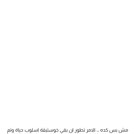
مش بس كده .. الامر تطور ان بقي خوستيقة اسلوب حياة وتم