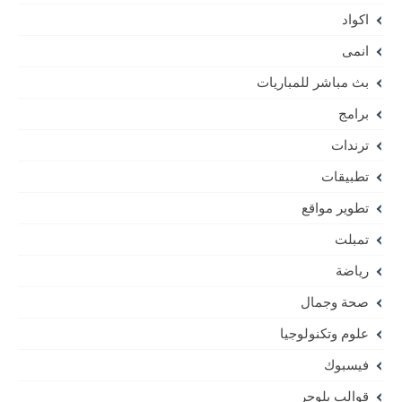
اكواد
انمى
بث مباشر للمباريات
برامج
ترندات
تطبيقات
تطوير مواقع
تمبلت
رياضة
صحة وجمال
علوم وتكنولوجيا
فيسبوك
قوالب بلوجر