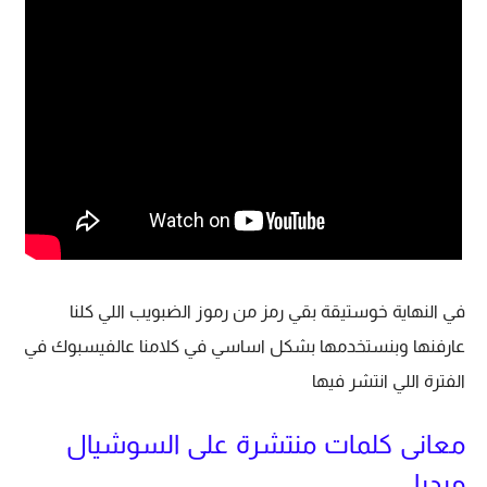
في النهاية خوستيقة بقي رمز من رموز الضبويب اللي كلنا
عارفنها وبنستخدمها بشكل اساسي في كلامنا عالفيسبوك في
الفترة اللي انتشر فيها
معانى كلمات منتشرة على السوشيال
ميديا